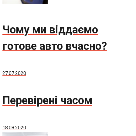
Чому ми віддаємо
готове авто вчасно?
27.07.2020
Перевірені часом
18.08.2020