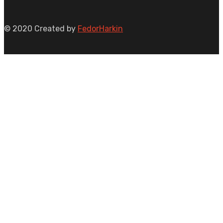
© 2020 Created by
FedorHarkin