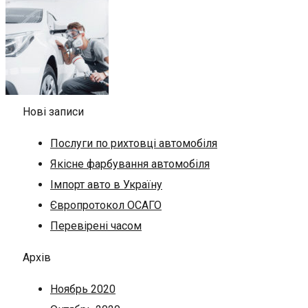
Нові записи
Послуги по рихтовці автомобіля
Якісне фарбування автомобіля
Імпорт авто в Україну
Європротокол ОСАГО
Перевірені часом
Архів
Ноябрь 2020