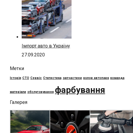
Імпорт авто в Україну
27.09.2020
Метки
Історія
СТО
Сервіс
Статистика
запчастини
колор автопарк
команда
фарбування
матеріали
обслуговування
Галерея