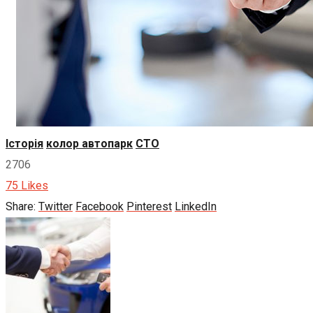
Історія
колор автопарк
СТО
2706
75
Likes
Share:
Twitter
Facebook
Pinterest
LinkedIn