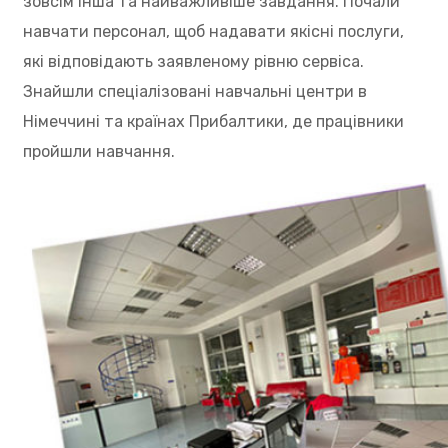
зовсім інша та найважливіше завдання. Почали
навчати персонал, щоб надавати якісні послуги,
які відповідають заявленому рівню сервіса.
Знайшли спеціалізовані навчальні центри в
Німеччині та країнах Прибалтики, де працівники
пройшли навчання.