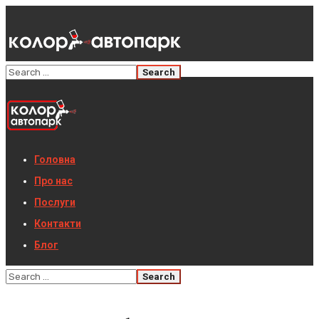
Головна
Про нас
Послуги
Контакти
Блог