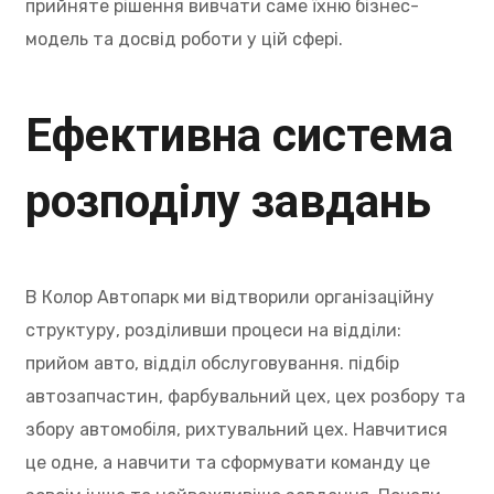
прийняте рішення вивчати саме їхню бізнес-
модель та досвід роботи у цій сфері.
Ефективна система
розподілу завдань
В Колор Автопарк ми відтворили організаційну
структуру, розділивши процеси на відділи:
прийом авто, відділ обслуговування. підбір
автозапчастин, фарбувальний цех, цех розбору та
збору автомобіля, рихтувальний цех. Навчитися
це одне, а навчити та сформувати команду це