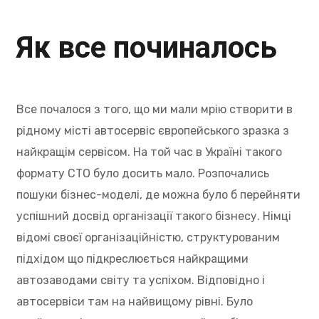
Як все починалось
Все почалося з того, що ми мали мрію створити в
рідному місті автосервіс європейського зразка з
найкращім сервісом. На той час в Україні такого
формату СТО було досить мало. Розпочались
пошуки бізнес-моделі, де можна було б перейняти
успішний досвід організації такого бізнесу. Німці
відомі своєї організаційністю, структурованим
підхідом що підкреслюється найкращими
автозаводами світу та успіхом. Відповідно і
автосервіси там на найвищому рівні. Було