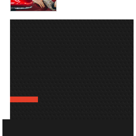
Цікавить сервіс з
гарантією?
Звертайтесь