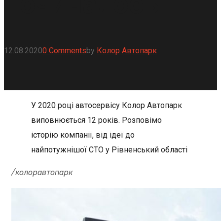
починалось
12.08.2020
0 Comments
by
Колор Автопарк
У 2020 році автосервісу Колор Автопарк
виповнюється 12 років. Розповімо
історію компанії, від ідеї до
найпотужнішої СТО у Рівненський області
/колоравтопарк