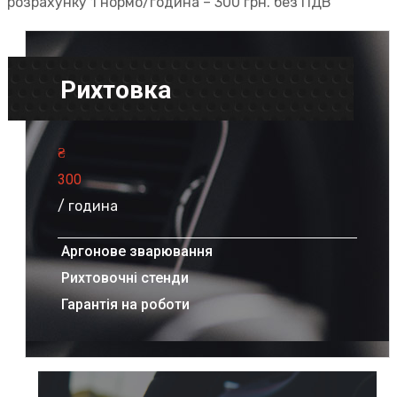
розрахунку 1 нормо/година – 300 грн. без ПДВ
Рихтовка
₴
300
/ година
Аргонове зварювання
Рихтовочні стенди
Гарантія на роботи