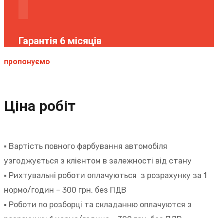
Гарантія 6 місяців
пропонуємо
Ціна робіт
▪︎ Вартість повного фарбування автомобіля
узгоджується з клієнтом в залежності від стану
▪︎ Рихтувальні роботи оплачуються з розрахунку за 1
нормо/годин – 300 грн. без ПДВ
▪︎ Роботи по розборці та складанню оплачуются з