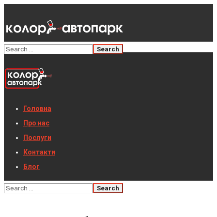
Головна
Про нас
Послуги
Контакти
Блог