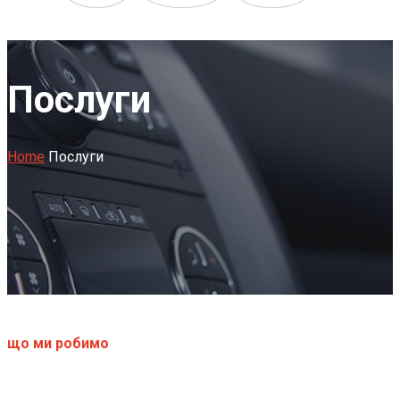
Послуги
Home
Послуги
що ми робимо