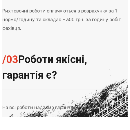
Рихтовочні роботи оплачуються з розрахунку за 1
нормо/годину та складає – 300 грн. за годину робіт
фахівця.
/03
Роботи якісні,
гарантія є?
На всі роботи надаємо гарантію 6 місяців