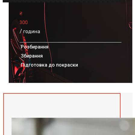
₴
300
/ година
Розбирання
Збирання
Підготовка до покраски