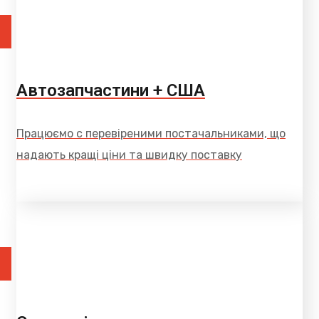
Автозапчастини + США
Працюємо с перевіреними постачальниками, що
надають кращі ціни та швидку поставку