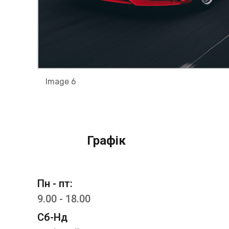
Image 6
Графік
Пн - пт:
9.00 - 18.00
Сб-Нд