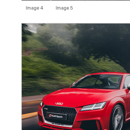
Image 4
Image 5