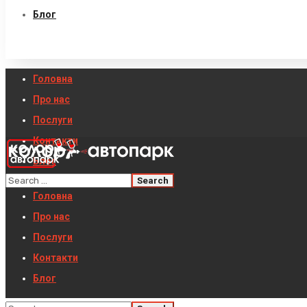
Блог
Головна
Про нас
Послуги
Контакти
Блог
Головна
Про нас
Послуги
Контакти
Блог