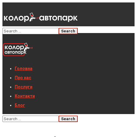
Головна
Про нас
Послуги
Контакти
Блог