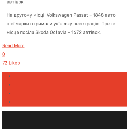
автівок.
На другому місці
Volkswagen Passat – 1848 авто
цієї марки отримали укїнську реєстрацію. Третє
місце посіла Skoda Octavia – 1672 автівок.
Read More
0
72
Likes