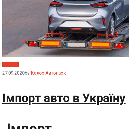
Новини
27.09.2020
by
Колор Автопарк
Імпорт авто в Україну
Імпорт