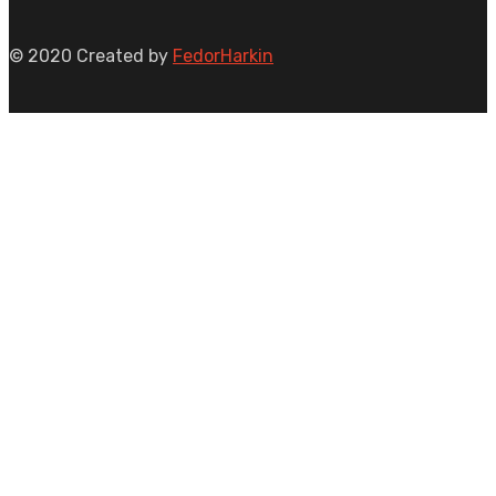
© 2020 Created by
FedorHarkin