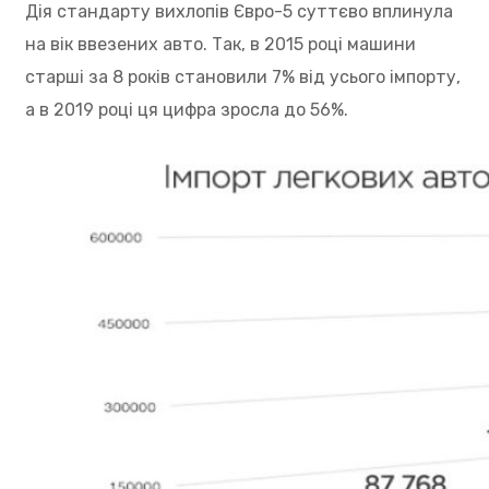
Дія стандарту вихлопів Євро-5 суттєво вплинула
на вік ввезених авто. Так, в 2015 році машини
старші за 8 років становили 7% від усього імпорту,
а в 2019 році ця цифра зросла до 56%.