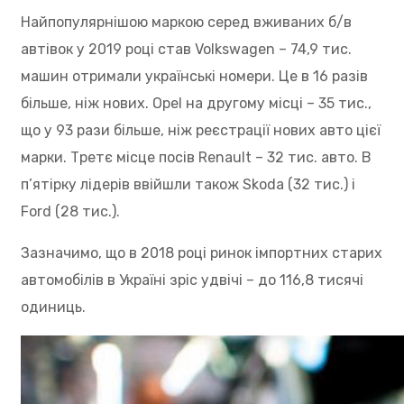
Найпопулярнішою маркою серед вживаних б/в
автівок у 2019 році став Volkswagen – 74,9 тис.
машин отримали українські номери. Це в 16 разів
більше, ніж нових. Opel на другому місці – 35 тис.,
що у 93 рази більше, ніж реєстрації нових авто цієї
марки. Третє місце посів Renault – 32 тис. авто. В
п’ятірку лідерів ввійшли також Skoda (32 тис.) і
Ford (28 тис.).
Зазначимо, що в 2018 році ринок імпортних старих
автомобілів в Україні зріс удвічі – до 116,8 тисячі
одиниць.