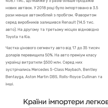
408,1 тис., що майже у 5 разів більше продажів
нових автівок. У 2018 році було імпортовано в 3.5
рази менше автомобілей з пробігом.
Фаворитом
серед виробників залишився Renault (14,5 тис.
авто). На другому та третьому місцях відновідно
Toyota та Kia.
Частка цінового сегменту авто від 17 до 35 тисяч
доларів перевищила 50%. На авто преміум класу
українці витратили $500 млн. Серед них
зустрічались Mercedes S-Class Maybach, Bentley
Bentayga, Aston Martin DBS, Rolls-Royce Cullinan та
інші.